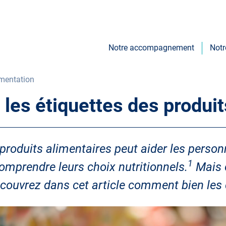
Notre accompagnement
Notr
Main
navigation
imentation
 les étiquettes des produit
produits alimentaires peut aider les person
1
mprendre leurs choix nutritionnels.
Mais c
Découvrez dans cet article comment bien les