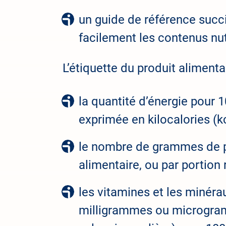
un guide de référence succ
facilement les contenus nut
L’étiquette du produit aliment
la quantité d’énergie pour 
exprimée en kilocalories (kca
le nombre de grammes de pr
alimentaire, ou par portio
les vitamines et les minéra
milligrammes ou microgramm