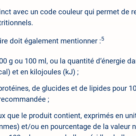
inct avec un code couleur qui permet de r
ritionnels.
5
aire doit également mentionner :
100 g ou 100 ml, ou la quantité d’énergie
l) et en kilojoules (kJ) ;
otéines, de glucides et de lipides pour 10
n recommandée ;
ux que le produit contient, exprimés en u
es) et/ou en pourcentage de la valeur nut