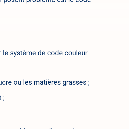
t le système de code couleur
ucre ou les matières grasses ;
 ;