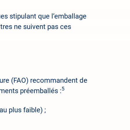
es stipulant que l’emballage
utres ne suivent pas ces
culture (FAO) recommandent de
5
liments préemballés :
u plus faible) ;