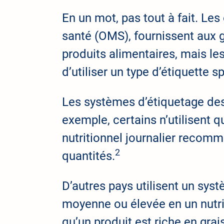
En un mot, pas tout à fait. Les
santé (OMS), fournissent aux 
produits alimentaires, mais l
d’utiliser un type d’étiquette s
Les systèmes d’étiquetage des 
exemple, certains n’utilisent q
nutritionnel journalier recomm
2
quantités.
D’autres pays utilisent un sys
moyenne ou élevée en un nutri
qu’un produit est riche en gra