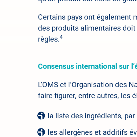
Certains pays ont également m
des produits alimentaires doit
4
règles.
Consensus international sur l’
L’OMS et l’Organisation des Na
faire figurer, entre autres, le
la liste des ingrédients, pa
les allergènes et additifs é