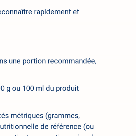
econnaître rapidement et
 dans une portion recommandée,
0 g ou 100 ml du produit
nités métriques (grammes,
ritionnelle de référence (ou