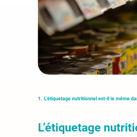
L’étiquetage nutritionnel est-il le même da
L’étiquetage nutrit