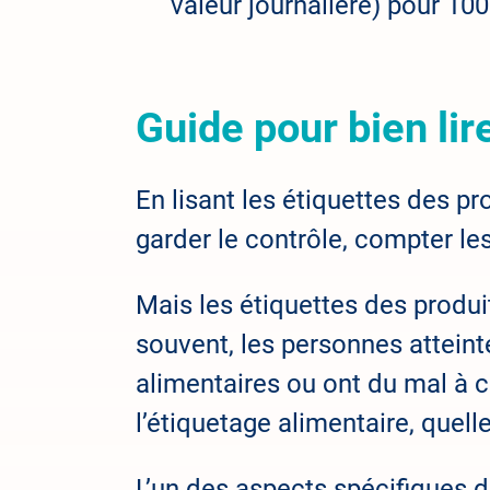
valeur journalière) pour 10
Guide pour bien lir
En lisant les étiquettes des p
garder le contrôle, compter le
Mais les étiquettes des produ
souvent, les personnes atteint
alimentaires ou ont du mal à c
l’étiquetage alimentaire, quel
L’un des aspects spécifiques d