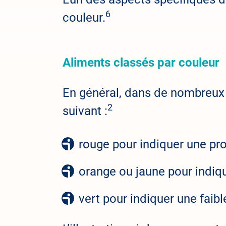
6
couleur.
Aliments classés par couleur
En général, dans de nombreux 
2
suivant :
rouge pour indiquer une pro
orange ou jaune pour indiq
vert pour indiquer une faibl