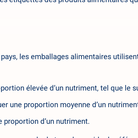
pays, les emballages alimentaires utilisen
portion élevée d’un nutriment, tel que le s
uer une proportion moyenne d’un nutriment
e proportion d’un nutriment.