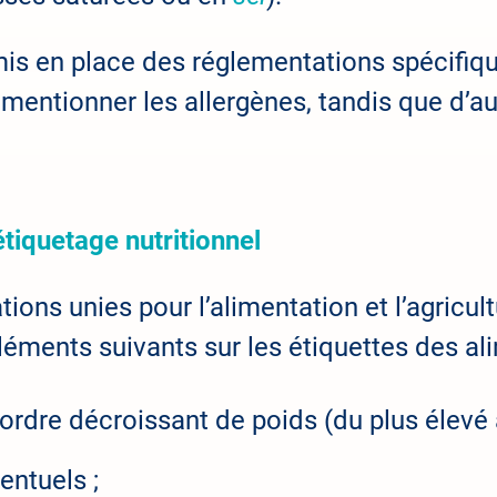
is en place des réglementations spécifiqu
 mentionner les allergènes, tandis que d’a
étiquetage nutritionnel
tions unies pour l’alimentation et l’agri
s éléments suivants sur les étiquettes des a
r ordre décroissant de poids (du plus élevé a
ventuels ;