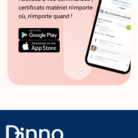
certificats matériel n'importe
où, n'importe quand !
Image