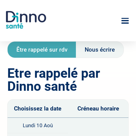
Aller
au
Image
contenu
principal
Être rappelé sur rdv
Nous écrire
Etre rappelé par
Dinno santé
Choisissez la date
Créneau horaire
Lundi 10 Aoû