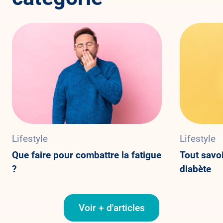
Lifestyle
Lifestyle
Que faire pour combattre la fatigue
Tout savoi
?
diabète
Voir + d'articles