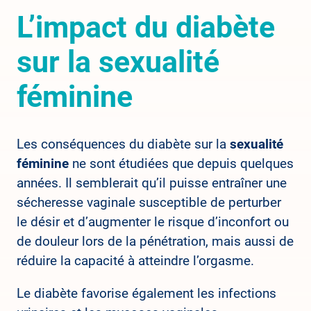
L’impact du diabète
sur la sexualité
féminine
Les conséquences du diabète sur la
sexualité
féminine
ne sont étudiées que depuis quelques
années. Il semblerait qu’il puisse entraîner une
sécheresse vaginale susceptible de perturber
le désir et d’augmenter le risque d’inconfort ou
de douleur lors de la pénétration, mais aussi de
réduire la capacité à atteindre l’orgasme.
Le diabète favorise également les infections