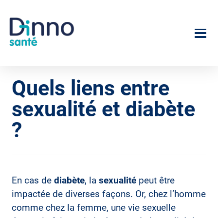
Aller
au
Image
contenu
principal
Quels liens entre
sexualité et diabète
?
En cas de
diabète
, la
sexualité
peut être
impactée de diverses façons. Or, chez l’homme
comme chez la femme, une vie sexuelle