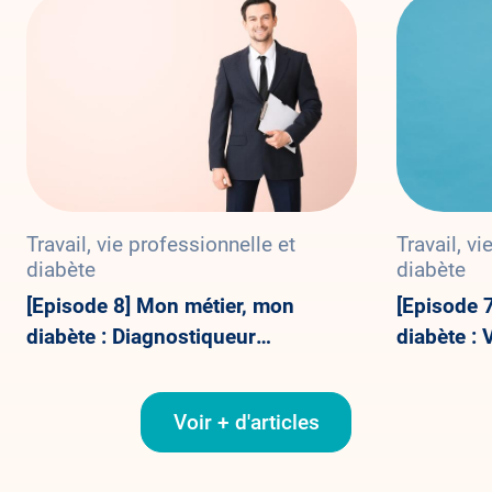
Travail, vie professionnelle et
Travail, vi
diabète
diabète
[Episode 8] Mon métier, mon
[Episode 
diabète : Diagnostiqueur
diabète : 
immobilier
Voir + d'articles