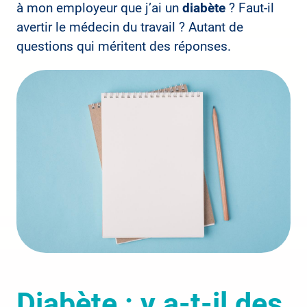
à mon employeur que j’ai un
diabète
? Faut-il
avertir le médecin du travail ? Autant de
questions qui méritent des réponses.
Diabète : y a-t-il des