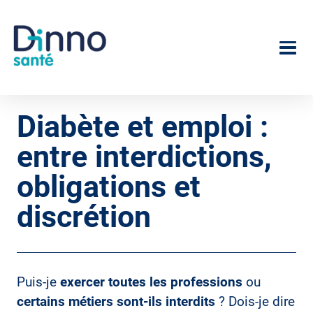
Aller
au
Image
contenu
principal
Diabète et emploi :
entre interdictions,
obligations et
discrétion
Puis-je
exercer toutes les professions
ou
certains métiers sont-ils interdits
? Dois-je dire