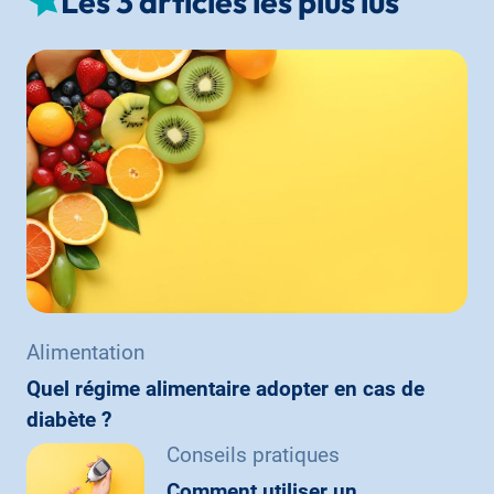
Les 3 articles les plus lus
Alimentation
Quel régime alimentaire adopter en cas de
diabète ?
Conseils pratiques
Comment utiliser un