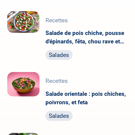
Recettes
Salade de pois chiche, pousse
d'épinards, fêta, chou rave et
vinaigrette à l'orange
Salades
Recettes
Salade orientale : pois chiches,
poivrons, et feta
Salades