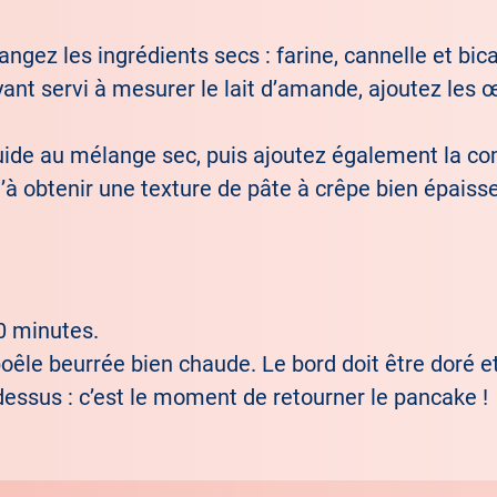
ngez les ingrédients secs : farine, cannelle et bic
ant servi à mesurer le lait d’amande, ajoutez les œu
quide au mélange sec, puis ajoutez également la 
’à obtenir une texture de pâte à crêpe bien épaisse
30 minutes.
oêle beurrée bien chaude. Le bord doit être doré et
dessus : c’est le moment de retourner le pancake !