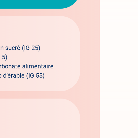
n sucré (IG 25)
 5)
arbonate alimentaire
p d’érable (IG 55)