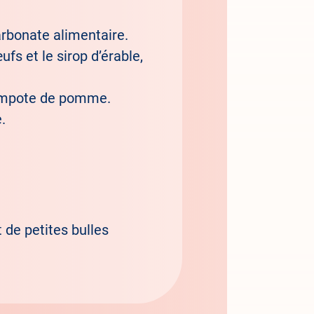
arbonate alimentaire.
fs et le sirop d’érable,
compote de pomme.
.
 de petites bulles