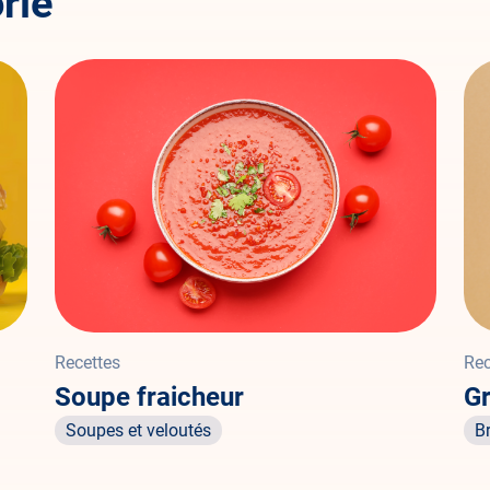
rie
Recettes
Rec
Soupe fraicheur
Gr
Soupes et veloutés
B