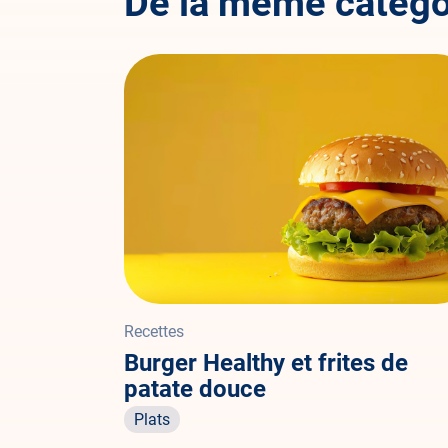
De la même catégo
Recettes
Burger Healthy et frites de
patate douce
Plats