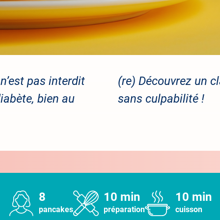
’est pas interdit
(re) Découvrez
un cl
iabète, bien au
sans culpabilité !
8
10 min
10 min
pancakes
préparation
cuisson