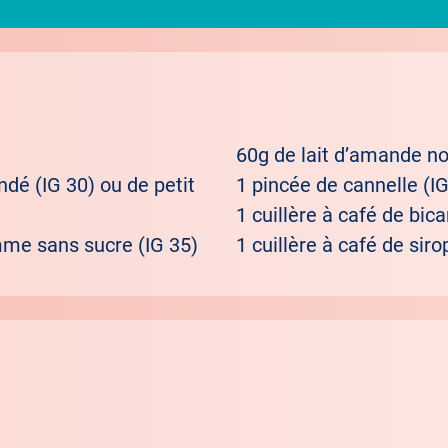
60g de lait d’amande no
dé (IG 30) ou de petit
1 pincée de cannelle (IG
1 cuillère à café de bic
me sans sucre (IG 35)
1 cuillère à café de siro