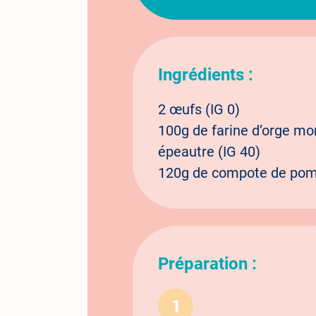
Ingrédients :
2 œufs (IG 0)
100g de farine d’orge mon
épeautre (IG 40)
120g de compote de pom
Préparation :