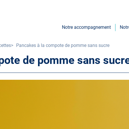
Notre accompagnement
Notr
Main
navigation
cettes
Pancakes à la compote de pomme sans sucre
pote de pomme sans sucr