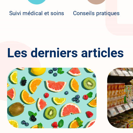
Suivi médical et soins
Conseils pratiques
Les derniers articles