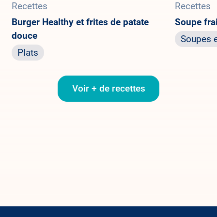
Recettes
Recettes
Burger Healthy et frites de patate
Soupe fra
douce
Soupes e
Plats
Voir + de recettes