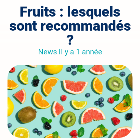
Fruits : lesquels
sont recommandés
?
News Il y a 1 année